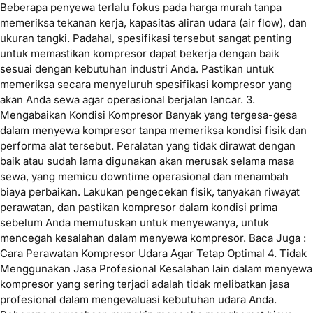
Beberapa penyewa terlalu fokus pada harga murah tanpa
memeriksa tekanan kerja, kapasitas aliran udara (air flow), dan
ukuran tangki. Padahal, spesifikasi tersebut sangat penting
untuk memastikan kompresor dapat bekerja dengan baik
sesuai dengan kebutuhan industri Anda. Pastikan untuk
memeriksa secara menyeluruh spesifikasi kompresor yang
akan Anda sewa agar operasional berjalan lancar. 3.
Mengabaikan Kondisi Kompresor Banyak yang tergesa-gesa
dalam menyewa kompresor tanpa memeriksa kondisi fisik dan
performa alat tersebut. Peralatan yang tidak dirawat dengan
baik atau sudah lama digunakan akan merusak selama masa
sewa, yang memicu downtime operasional dan menambah
biaya perbaikan. Lakukan pengecekan fisik, tanyakan riwayat
perawatan, dan pastikan kompresor dalam kondisi prima
sebelum Anda memutuskan untuk menyewanya, untuk
mencegah kesalahan dalam menyewa kompresor. Baca Juga :
Cara Perawatan Kompresor Udara Agar Tetap Optimal 4. Tidak
Menggunakan Jasa Profesional Kesalahan lain dalam menyewa
kompresor yang sering terjadi adalah tidak melibatkan jasa
profesional dalam mengevaluasi kebutuhan udara Anda.