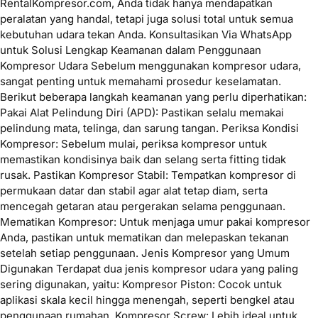
RentalKompresor.com, Anda tidak hanya mendapatkan
peralatan yang handal, tetapi juga solusi total untuk semua
kebutuhan udara tekan Anda. Konsultasikan Via WhatsApp
untuk Solusi Lengkap Keamanan dalam Penggunaan
Kompresor Udara Sebelum menggunakan kompresor udara,
sangat penting untuk memahami prosedur keselamatan.
Berikut beberapa langkah keamanan yang perlu diperhatikan:
Pakai Alat Pelindung Diri (APD): Pastikan selalu memakai
pelindung mata, telinga, dan sarung tangan. Periksa Kondisi
Kompresor: Sebelum mulai, periksa kompresor untuk
memastikan kondisinya baik dan selang serta fitting tidak
rusak. Pastikan Kompresor Stabil: Tempatkan kompresor di
permukaan datar dan stabil agar alat tetap diam, serta
mencegah getaran atau pergerakan selama penggunaan.
Mematikan Kompresor: Untuk menjaga umur pakai kompresor
Anda, pastikan untuk mematikan dan melepaskan tekanan
setelah setiap penggunaan. Jenis Kompresor yang Umum
Digunakan Terdapat dua jenis kompresor udara yang paling
sering digunakan, yaitu: Kompresor Piston: Cocok untuk
aplikasi skala kecil hingga menengah, seperti bengkel atau
penggunaan rumahan. Kompresor Screw: Lebih ideal untuk