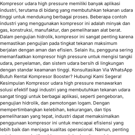
Kompresor udara high pressure memiliki banyak aplikasi
industri, terutama di bidang yang membutuhkan tekanan udara
tinggi untuk mendukung berbagai proses. Beberapa contoh
industri yang menggunakan kompresor ini adalah minyak dan
gas, konstruksi, manufaktur, dan pemeliharaan alat berat.
Dalam pengujian hidrolik, kompresor ini sangat penting karena
memastikan pengujian pada tingkat tekanan maksimum
berjalan dengan aman dan efisien. Selain itu, pengguna sering
memanfaatkan kompresor high pressure untuk mengisi tangki
udara, penyelaman, dan sistem udara bersih di lingkungan
dengan standar keamanan tinggi. Konsultasikan Via WhatsApp
Butuh Rental Kompresor Booster? Hubungi Kami Segera!
Kesimpulan Kompresor udara high pressure menawarkan
solusi efektif bagi industri yang membutuhkan tekanan udara
sangat tinggi untuk berbagai aplikasi, seperti pengeboran,
pengujian hidrolik, dan pemotongan logam. Dengan
mempertimbangkan kelebihan, kekurangan, dan tips
pemeliharaan yang tepat, industri dapat memaksimalkan
penggunaan kompresor ini untuk mencapai efisiensi yang
lebih baik dan menjaga kualitas operasional. Namun, penting