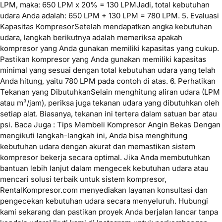
LPM, maka: 650 LPM x 20% = 130 LPMJadi, total kebutuhan
udara Anda adalah: 650 LPM + 130 LPM = 780 LPM. 5. Evaluasi
Kapasitas KompresorSetelah mendapatkan angka kebutuhan
udara, langkah berikutnya adalah memeriksa apakah
kompresor yang Anda gunakan memiliki kapasitas yang cukup.
Pastikan kompresor yang Anda gunakan memiliki kapasitas
minimal yang sesuai dengan total kebutuhan udara yang telah
Anda hitung, yaitu 780 LPM pada contoh di atas. 6. Perhatikan
Tekanan yang DibutuhkanSelain menghitung aliran udara (LPM
atau m³/jam), periksa juga tekanan udara yang dibutuhkan oleh
setiap alat. Biasanya, tekanan ini tertera dalam satuan bar atau
psi. Baca Juga : Tips Membeli Kompresor Angin Bekas Dengan
mengikuti langkah-langkah ini, Anda bisa menghitung
kebutuhan udara dengan akurat dan memastikan sistem
kompresor bekerja secara optimal. Jika Anda membutuhkan
bantuan lebih lanjut dalam mengecek kebutuhan udara atau
mencari solusi terbaik untuk sistem kompresor,
RentalKompresor.com menyediakan layanan konsultasi dan
pengecekan kebutuhan udara secara menyeluruh. Hubungi
kami sekarang dan pastikan proyek Anda berjalan lancar tanpa