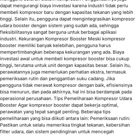
dapat mengurangi biaya investasi karena industri tidak perlu
membeli kompresor baru dengan kapasitas tekanan yang lebih
tinggi. Selain itu, pengguna dapat mengintegrasikan kompresor
udara booster dengan sistem yang sudah ada, sehingga
fleksibilitasnya sangat berguna untuk berbagai aplikasi
industri. Kekurangan Kompresor Booster Meski kompresor
booster memiliki banyak kelebihan, pengguna harus
mempertimbangkan beberapa kekurangan yang ada. Biaya
investasi awal untuk membeli kompresor booster bisa cukup
tinggi, terutama untuk unit dengan kapasitas besar. Selain itu,
perawatannya juga memerlukan perhatian ekstra, termasuk
pemeriksaan rutin dan penggantian suku cadang. Jika
pengguna tidak merawat kompresor dengan baik, efisiensinya
bisa menurun, dan pada akhirnya, hal ini bisa berdampak pada
operasional perusahaan. Tips Pemeliharaan Kompresor Udara
Booster Agar kompresor booster dapat bekerja optimal,
perawatan yang tepat sangat penting. Beberapa tips
pemeliharaan yang bisa diikuti antara lain: Pemeriksaan rutin:
Pastikan untuk selalu memeriksa tingkat tekanan, kebersihan
filter udara, dan sistem pendinginan untuk mencegah