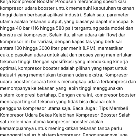
Kerja Kompresor Booster Produsen merancang spesifikasi
kompresor udara booster untuk memenuhi kebutuhan tekanan
tinggi dalam berbagai aplikasi industri. Salah satu parameter
utama adalah tekanan output, yang biasanya dapat mencapai 8
hingga 40 bar (116 hingga 580 psi) tergantung pada model dan
konstruksi kompresor. Selain itu, aliran udara (air flow) dari
kompresor ini bervariasi, dengan kapasitas yang berkisar
antara 100 hingga 3000 liter per menit (LPM), memastikan
cukup pasokan udara untuk alat dan proses yang memerlukan
tekanan tinggi. Dengan spesifikasi yang mendukung kinerja
optimal, kompresor booster adalah pilihan yang tepat untuk
industri yang memerlukan tekanan udara ekstra. Kompresor
udara booster secara teknis menangkap udara terkompresi dan
memompanya ke tekanan yang lebih tinggi menggunakan
sistem kompresi bertahap. Dengan cara ini, kompresor booster
mencapai tingkat tekanan yang tidak bisa dicapai oleh
pengguna kompresor utama saja. Baca Juga : Tips Membeli
Kompresor Udara Bekas Kelebihan Kompresor Booster Salah
satu kelebihan utama kompresor booster adalah
kemampuannya untuk meningkatkan tekanan tanpa perlu
mengganti seluruh sistem kompresor. Penggunaannya juga