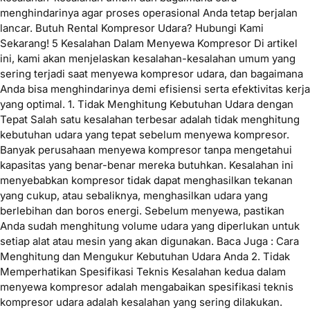
menghindarinya agar proses operasional Anda tetap berjalan
lancar. Butuh Rental Kompresor Udara? Hubungi Kami
Sekarang! 5 Kesalahan Dalam Menyewa Kompresor Di artikel
ini, kami akan menjelaskan kesalahan-kesalahan umum yang
sering terjadi saat menyewa kompresor udara, dan bagaimana
Anda bisa menghindarinya demi efisiensi serta efektivitas kerja
yang optimal. 1. Tidak Menghitung Kebutuhan Udara dengan
Tepat Salah satu kesalahan terbesar adalah tidak menghitung
kebutuhan udara yang tepat sebelum menyewa kompresor.
Banyak perusahaan menyewa kompresor tanpa mengetahui
kapasitas yang benar-benar mereka butuhkan. Kesalahan ini
menyebabkan kompresor tidak dapat menghasilkan tekanan
yang cukup, atau sebaliknya, menghasilkan udara yang
berlebihan dan boros energi. Sebelum menyewa, pastikan
Anda sudah menghitung volume udara yang diperlukan untuk
setiap alat atau mesin yang akan digunakan. Baca Juga : Cara
Menghitung dan Mengukur Kebutuhan Udara Anda 2. Tidak
Memperhatikan Spesifikasi Teknis Kesalahan kedua dalam
menyewa kompresor adalah mengabaikan spesifikasi teknis
kompresor udara adalah kesalahan yang sering dilakukan.