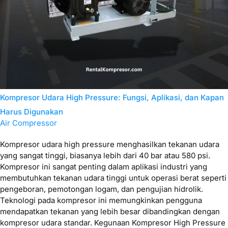
Kompresor Udara High Pressure: Fungsi, Aplikasi, dan Kapan
Harus Digunakan
Air Compressor
Kompresor udara high pressure menghasilkan tekanan udara
yang sangat tinggi, biasanya lebih dari 40 bar atau 580 psi.
Kompresor ini sangat penting dalam aplikasi industri yang
membutuhkan tekanan udara tinggi untuk operasi berat seperti
pengeboran, pemotongan logam, dan pengujian hidrolik.
Teknologi pada kompresor ini memungkinkan pengguna
mendapatkan tekanan yang lebih besar dibandingkan dengan
kompresor udara standar. Kegunaan Kompresor High Pressure