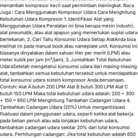
menambah kompresor kecil saat permintaan meningkat. Baca
Juga : Cara Menggunakan Kompresor Udara Cara Menghitung
Kebutuhan Udara Kompresor 1. Identifikasi Alat yang
Menggunakan Udara Peralatan ini bisa berupa mesin industri,
alat pneumatik, atau alat apapun yang memerlukan suplai udara
bertekanan. 2. Cari Tahu Konsumsi Udara Setiap AlatAnda bisa
melihat ini pada manual book atau nameplate unit. Konsumsi ini
biasanya dinyatakan dalam satuan liter per menit (LPM) atau
meter kubik per jam (m³/jam). 3. Jumlahkan Total Kebutuhan
UdaraSetelah mengetahui konsumsi udara dari masing-masing
alat, tambahkan semua kebutuhan tersebut untuk mendapatkan
total konsumsi udara sistem kompresor Anda.bersamaan.
Contoh: Alat A butuh 200 LPM Alat B butuh 300 LPM Alat C
butuh 150 LPM Maka total kebutuhan udara adalah: 200 + 300
+ 150 = 650 LPM Menghitung Tambahan Cadangan Udara 4.
Tambahkan Cadangan Udara (20%) Untuk mengantisipasi
fluktuasi dalam penggunaan udara, seperti ketika alat bekerja
pada beban penuh atau ada lonjakan kebutuhan udara,
tambahkan cadangan udara sekitar 20% dari total konsumsi
udara. Perhitungan cadangan: Jika total kebutuhan adalah 650