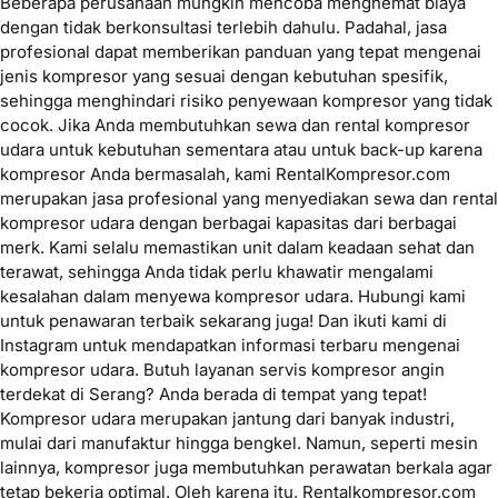
Beberapa perusahaan mungkin mencoba menghemat biaya
dengan tidak berkonsultasi terlebih dahulu. Padahal, jasa
profesional dapat memberikan panduan yang tepat mengenai
jenis kompresor yang sesuai dengan kebutuhan spesifik,
sehingga menghindari risiko penyewaan kompresor yang tidak
cocok. Jika Anda membutuhkan sewa dan rental kompresor
udara untuk kebutuhan sementara atau untuk back-up karena
kompresor Anda bermasalah, kami RentalKompresor.com
merupakan jasa profesional yang menyediakan sewa dan rental
kompresor udara dengan berbagai kapasitas dari berbagai
merk. Kami selalu memastikan unit dalam keadaan sehat dan
terawat, sehingga Anda tidak perlu khawatir mengalami
kesalahan dalam menyewa kompresor udara. Hubungi kami
untuk penawaran terbaik sekarang juga! Dan ikuti kami di
Instagram untuk mendapatkan informasi terbaru mengenai
kompresor udara. Butuh layanan servis kompresor angin
terdekat di Serang? Anda berada di tempat yang tepat!
Kompresor udara merupakan jantung dari banyak industri,
mulai dari manufaktur hingga bengkel. Namun, seperti mesin
lainnya, kompresor juga membutuhkan perawatan berkala agar
tetap bekerja optimal. Oleh karena itu, Rentalkompresor.com