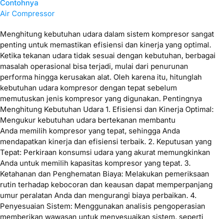
Contohnya
Air Compressor
Menghitung kebutuhan udara dalam sistem kompresor sangat
penting untuk memastikan efisiensi dan kinerja yang optimal.
Ketika tekanan udara tidak sesuai dengan kebutuhan, berbagai
masalah operasional bisa terjadi, mulai dari penurunan
performa hingga kerusakan alat. Oleh karena itu, hitunglah
kebutuhan udara kompresor dengan tepat sebelum
memutuskan jenis kompresor yang digunakan. Pentingnya
Menghitung Kebutuhan Udara 1. Efisiensi dan Kinerja Optimal:
Mengukur kebutuhan udara bertekanan membantu
Anda memilih kompresor yang tepat, sehingga Anda
mendapatkan kinerja dan efisiensi terbaik. 2. Keputusan yang
Tepat: Perkiraan konsumsi udara yang akurat memungkinkan
Anda untuk memilih kapasitas kompresor yang tepat. 3.
Ketahanan dan Penghematan Biaya: Melakukan pemeriksaan
rutin terhadap kebocoran dan keausan dapat memperpanjang
umur peralatan Anda dan mengurangi biaya perbaikan. 4.
Penyesuaian Sistem: Menggunakan analisis pengoperasian
memberikan wawasan untuk menyesuaikan sistem, seperti