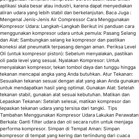
aplikasi skala besar atau industri, karena dapat menyediakan
aliran udara yang lebih stabil dan berkelanjutan. Baca Juga :
Mengenal Jenis-Jenis Air Compressor Cara Menggunakan
Kompresor Udara: Langkah-Langkah Berikut ini panduan cara
menggunakan kompresor udara untuk pemula: Pasang Selang
dan Alat: Sambungkan selang ke kompresor dan pastikan
koneksi alat pneumatik terpasang dengan aman. Periksa Level
Oli (untuk kompresor piston): Sebelum menyalakan, pastikan
oli pada level yang sesuai. Nyalakan Kompresor: Untuk
menyalakan kompresor, tekan tombol daya dan tunggu hingga
tekanan mencapai angka yang Anda butuhkan. Atur Tekanan:
Sesuaikan tekanan sesuai dengan alat yang akan Anda gunakan
untuk mendapatkan hasil yang optimal. Gunakan Alat: Setelah
tekanan stabil, gunakan alat sesuai kebutuhan. Matikan dan
Lepaskan Tekanan: Setelah selesai, matikan kompresor dan
lepaskan tekanan udara yang tersisa dari tangki. Tips
Tambahan Menggunakan Kompresor Udara Lakukan Perawatan
Berkala: Ganti filter udara dan oli secara rutin untuk menjaga
performa kompresor. Simpan di Tempat Aman: Simpan
kompresor di tempat yang kering dan terlindung dari cuaca