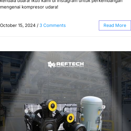
kendala udara! Ikuti kami di Instagram untuk perkembangan
mengenai kompresor udara!
October 15, 2024
/
3 Comments
Read More