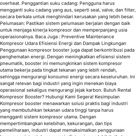
overheat. Penggantian suku cadang: Pengguna harus
mengganti suku cadang yang aus, seperti seal, valve, dan filter,
secara berkala untuk menghindari kerusakan yang lebih besar.
Pelumasan: Pastikan sistem pelumasan berjalan dengan baik
untuk menjaga kinerja kompresor dan memperpanjang usia
operasionalnya. Baca Juga : Preventive Maintenance
Kompresor Udara Efisiensi Energi dan Dampak Lingkungan
Penggunaan kompresor booster juga dapat berkontribusi pada
penghematan energi. Dengan meningkatkan efisiensi sistem
pneumatik, booster ini memungkinkan sistem kompresor
utama bekerja pada tingkat tekanan yang lebih rendah,
sehingga mengurangi konsumsi energi secara keseluruhan. Ini
sangat relevan bagi industri yang ingin menekan biaya
operasional sekaligus mengurangi jejak karbon. Butuh Rental
Kompresor Booster? Hubungi Kami Segera! Kesimpulan
Kompresor booster menawarkan solusi praktis bagi industri
yang membutuhkan tekanan udara tinggi tanpa harus
mengganti sistem kompresor utama. Dengan
mempertimbangkan kelebihan, kekurangan, dan tips
pemeliharaan, industri dapat memaksimalkan penggunaan