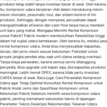
produksi tetap stabil tanpa investasi besar di awal. Oleh karena
itu, kompresor udara berperan vital dalam mendukung mesin-
mesin otomatis, pneumatic tool, dan sistem kontrol di lini
produksi. Sehingga, dengan menyewa, perusahaan dapat
mengoptimalkan efisiensi dan cash flow tanpa harus membeli
unit baru yang mahal. Mengapa Memilih Rental Kompresor
untuk Pabrik? Pabrik modern membutuhkan fleksibilitas tinggi
dalam hal suplai udara bertekanan. Oleh karena itu, melalui jasa
rental kompresor udara, Anda bisa menyesuaikan kapasitas,
durasi, dan jenis mesin sesuai kebutuhan: Fleksibel untuk
proyek jangka pendek atau saat unit utama sedang overhaul.
Tanpa biaya perawatan, karena semua servis ditanggung
penyedia. Bisa upgrade unit kapan saja, jika kapasitas produksi
meningkat. Lebih hemat OPEX, karena tidak perlu investasi
CAPEX besar di awal. Baca juga: Cara Perawatan Kompresor
Udara agar Tetap Optimal Konsultasi Rental Kompresor untuk
Pabrik Anda! Jenis dan Spesifikasi Kompresor untuk
Kebutuhan Pabrik Sebelum memilih sewa kompresor udara
pabrik, penting memahami kebutuhan teknis di lapangan:
Parameter Teknis Deskripsi Rekomendasi Tekanan Udara