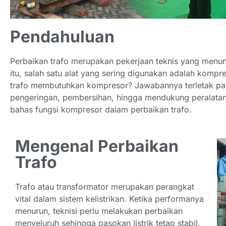
Pendahuluan
Perbaikan trafo merupakan pekerjaan teknis yang menuntu
itu, salah satu alat yang sering digunakan adalah komp
trafo membutuhkan kompresor? Jawabannya terletak pa
pengeringan, pembersihan, hingga mendukung peralatan te
bahas fungsi kompresor dalam perbaikan trafo.
Mengenal Perbaikan
Trafo
Trafo atau transformator merupakan perangkat
vital dalam sistem kelistrikan. Ketika performanya
menurun, teknisi perlu melakukan perbaikan
menyeluruh sehingga pasokan listrik tetap stabil.