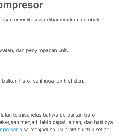
Kompresor
ahaan memilih sewa dibandingkan membeli.
watan, dan penyimpanan unit.
aikan trafo, sehingga lebih efisien.
tan teknisi, jelas bahwa perbaikan trafo
rjaan menjadi lebih cepat, aman, dan hasilnya
ompresor
bisa menjadi solusi praktis untuk setiap