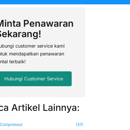
Minta Penawaran
Sekarang!
ubungi customer service kami
ntuk mendapatkan penawaran
ntal terbaik!
Hubungi Customer Service
ca Artikel Lainnya:
 Compressor
(31)