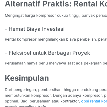
Alternatif Praktis: Rental 
Mengingat harga kompresor cukup tinggi, banyak perus
- Hemat Biaya Investasi
Rental kompresor menghilangkan biaya pembelian, pera
- Fleksibel untuk Berbagai Proyek
Perusahaan hanya perlu menyewa saat ada pekerjaan perb
Kesimpulan
Dari pengeringan, pembersihan, hingga mendukung perala
membutuhkan kompresor. Dengan adanya kompresor, peke
optimal. Bagi perusahaan atau kontraktor,
opsi rental k
proyek perbaikan trafo.