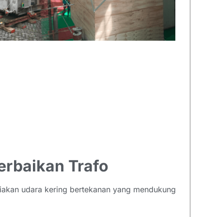
erbaikan Trafo
diakan udara kering bertekanan yang mendukung