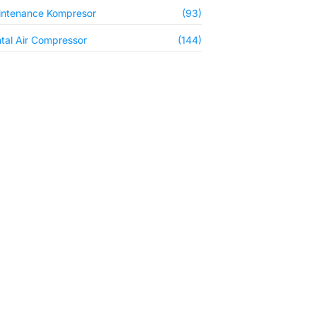
ntenance Kompresor
(93)
tal Air Compressor
(144)