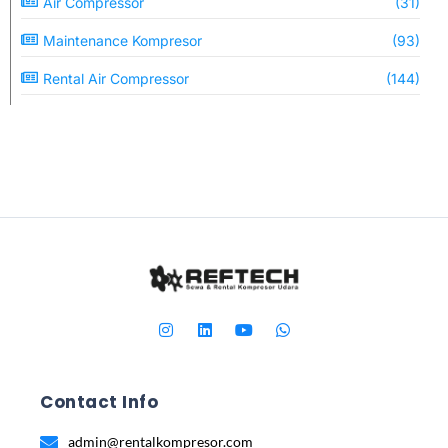
Air Compressor
(31)
Maintenance Kompresor
(93)
Rental Air Compressor
(144)
Contact Info
admin@rentalkompresor.com