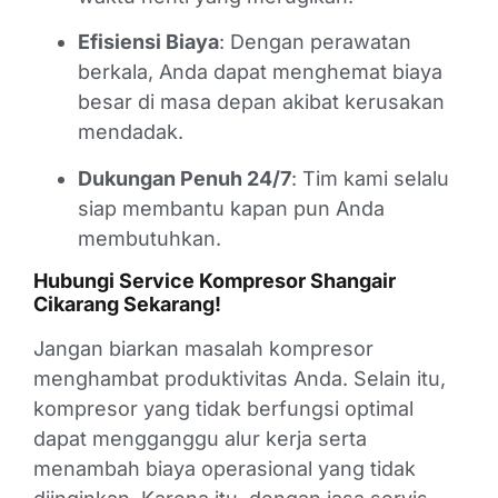
Efisiensi Biaya
: Dengan perawatan
berkala, Anda dapat menghemat biaya
besar di masa depan akibat kerusakan
mendadak.
Dukungan Penuh 24/7
: Tim kami selalu
siap membantu kapan pun Anda
membutuhkan.
Hubungi Service Kompresor Shangair
Cikarang Sekarang!
Jangan biarkan masalah kompresor
menghambat produktivitas Anda. Selain itu,
kompresor yang tidak berfungsi optimal
dapat mengganggu alur kerja serta
menambah biaya operasional yang tidak