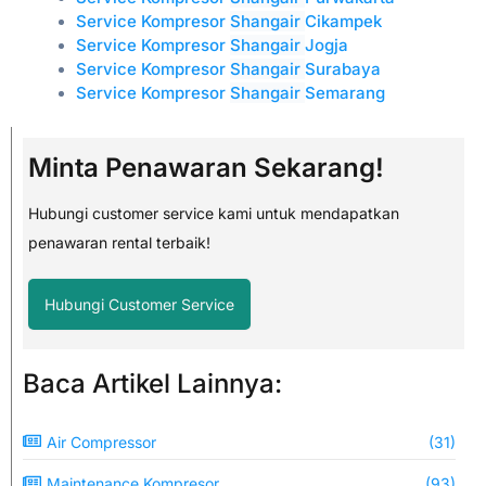
Service Kompresor
Shangair
Cikampek
Service Kompresor
Shangair
Jogja
Service Kompresor
Shangair
Surabaya
Service Kompresor
Shangair
Semarang
Minta Penawaran Sekarang!
Hubungi customer service kami untuk mendapatkan
penawaran rental terbaik!
Hubungi Customer Service
Baca Artikel Lainnya:
Air Compressor
(31)
Maintenance Kompresor
(93)