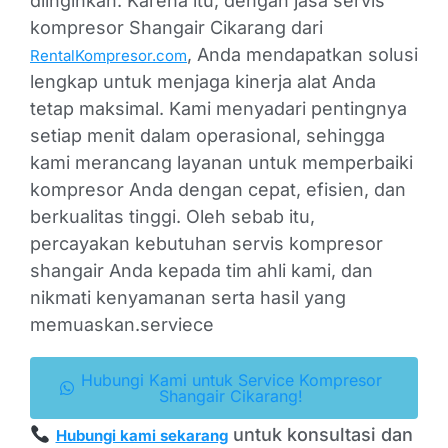
diinginkan. Karena itu, dengan jasa servis
kompresor Shangair Cikarang dari
, Anda mendapatkan solusi
RentalKompresor.com
lengkap untuk menjaga kinerja alat Anda
tetap maksimal. Kami menyadari pentingnya
setiap menit dalam operasional, sehingga
kami merancang layanan untuk memperbaiki
kompresor Anda dengan cepat, efisien, dan
berkualitas tinggi. Oleh sebab itu,
percayakan kebutuhan servis kompresor
shangair Anda kepada tim ahli kami, dan
nikmati kenyamanan serta hasil yang
memuaskan.serviece
Hubungi Kami untuk Service Kompresor
Shangair Cikarang!
untuk konsultasi dan
Hubungi kami sekarang