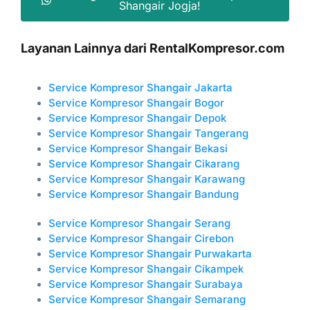
Shangair Jogja!
Layanan Lainnya dari RentalKompresor.com
Service Kompresor
Shangair
Jakarta
Service Kompresor
Shangair
Bogor
Service Kompresor
Shangair
Depok
Service Kompresor
Shangair
Tangerang
Service Kompresor
Shangair
Bekasi
Service Kompresor
Shangair
Cikarang
Service Kompresor
Shangair
Karawang
Service Kompresor
Shangair
Bandung
Service Kompresor Shangair Serang
Service Kompresor
Shangair
Cirebon
Service Kompresor
Shangair
Purwakarta
Service Kompresor
Shangair
Cikampek
Service Kompresor
Shangair
Surabaya
Service Kompresor
Shangair
Semarang