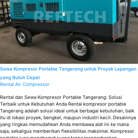
Sewa Kompresor Portable Tangerang untuk Proyek Lapangan
yang Butuh Cepat
Rental Air Compressor
Rental dan Sewa Kompresor Portable Tangerang: Solusi
Terbaik untuk Kebutuhan Anda Rental kompresor portable
Tangerang adalah solusi ideal untuk berbagai kebutuhan, baik
itu di lokasi proyek, bengkel, maupun industri kecil. Desainnya
yang ringkas memudahkan Anda membawa alat ini ke mana
saja, sekaligus memberikan fleksibilitas maksimal. Kompresor
portable juga menghemat ruang tanpa mengorbankan