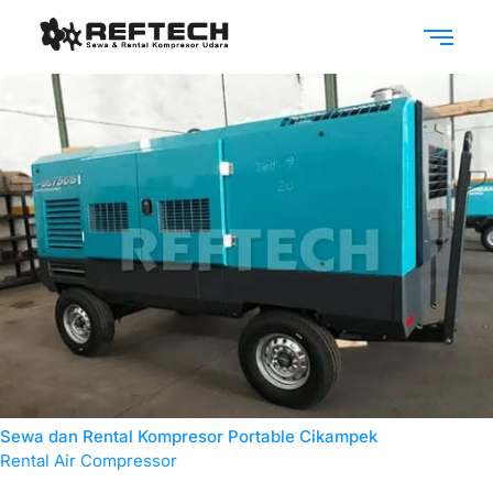
Sewa dan Rental Kompresor Portable Cikampek
Rental Air Compressor