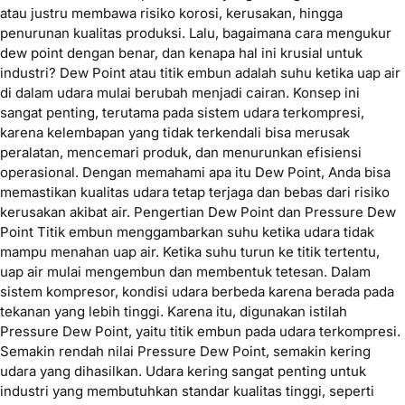
atau justru membawa risiko korosi, kerusakan, hingga
penurunan kualitas produksi. Lalu, bagaimana cara mengukur
dew point dengan benar, dan kenapa hal ini krusial untuk
industri? Dew Point atau titik embun adalah suhu ketika uap air
di dalam udara mulai berubah menjadi cairan. Konsep ini
sangat penting, terutama pada sistem udara terkompresi,
karena kelembapan yang tidak terkendali bisa merusak
peralatan, mencemari produk, dan menurunkan efisiensi
operasional. Dengan memahami apa itu Dew Point, Anda bisa
memastikan kualitas udara tetap terjaga dan bebas dari risiko
kerusakan akibat air. Pengertian Dew Point dan Pressure Dew
Point Titik embun menggambarkan suhu ketika udara tidak
mampu menahan uap air. Ketika suhu turun ke titik tertentu,
uap air mulai mengembun dan membentuk tetesan. Dalam
sistem kompresor, kondisi udara berbeda karena berada pada
tekanan yang lebih tinggi. Karena itu, digunakan istilah
Pressure Dew Point, yaitu titik embun pada udara terkompresi.
Semakin rendah nilai Pressure Dew Point, semakin kering
udara yang dihasilkan. Udara kering sangat penting untuk
industri yang membutuhkan standar kualitas tinggi, seperti