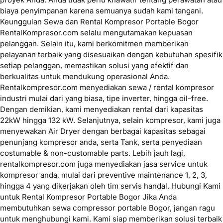
biaya penyimpanan karena semuanya sudah kami tangani.
Keunggulan Sewa dan Rental Kompresor Portable Bogor
RentalKompresor.com selalu mengutamakan kepuasan
pelanggan. Selain itu, kami berkomitmen memberikan
pelayanan terbaik yang disesuaikan dengan kebutuhan spesifik
setiap pelanggan, memastikan solusi yang efektif dan
berkualitas untuk mendukung operasional Anda.
Rentalkompresor.com menyediakan sewa / rental kompresor
industri mulai dari yang biasa, tipe inverter, hingga oil-free.
Dengan demikian, kami menyediakan rental dari kapasitas
22kW hingga 132 kW. Selanjutnya, selain kompresor, kami juga
menyewakan Air Dryer dengan berbagai kapasitas sebagai
penunjang kompresor anda, serta Tank, serta penyediaan
costumable & non-customable parts. Lebih jauh lagi,
rentalkompresor.com juga menyediakan jasa service untuk
kompresor anda, mulai dari preventive maintenance 1, 2, 3,
hingga 4 yang dikerjakan oleh tim servis handal. Hubungi Kami
untuk Rental Kompresor Portable Bogor Jika Anda
membutuhkan sewa compressor portable Bogor, jangan ragu
untuk menghubungi kami. Kami siap memberikan solusi terbaik