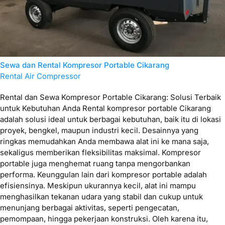
Sewa dan Rental Kompresor Portable Cikarang
Rental Air Compressor
Rental dan Sewa Kompresor Portable Cikarang: Solusi Terbaik
untuk Kebutuhan Anda Rental kompresor portable Cikarang
adalah solusi ideal untuk berbagai kebutuhan, baik itu di lokasi
proyek, bengkel, maupun industri kecil. Desainnya yang
ringkas memudahkan Anda membawa alat ini ke mana saja,
sekaligus memberikan fleksibilitas maksimal. Kompresor
portable juga menghemat ruang tanpa mengorbankan
performa. Keunggulan lain dari kompresor portable adalah
efisiensinya. Meskipun ukurannya kecil, alat ini mampu
menghasilkan tekanan udara yang stabil dan cukup untuk
menunjang berbagai aktivitas, seperti pengecatan,
pemompaan, hingga pekerjaan konstruksi. Oleh karena itu,