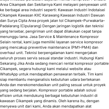
Area Cikampek dan Sekitarnya Kami melayani penyewaan unit
ke berbagai area industri seperti: Kawasan Industri Indotaisei
Cikampek Kawasan KIIC Karawang Kawasan Industri Dawuan
dan Surya Cipta Area proyek jalan tol Cikampek–Purwakarta–
Padalarang (Cipularang) Dengan jaringan logistik dan teknisi
yang tersebar, pengiriman unit dapat dilakukan cepat tanpa
menunggu lama. Jasa Service & Maintenance Kompresor
Selain rental, kami juga memiliki layanan service kompresor
yang mencakup preventive maintenance (PM1–PM4) dan
overhaul unit. Teknisi berpengalaman kami mengerjakan
seluruh proses servis sesuai standar industri. Hubungi Kami
Sekarang Jika Anda sedang mencari rental kompresor portable
Cikampek, segera hubungi kami melalui website atau
WhatsApp untuk mendapatkan penawaran terbaik. Tim kami
siap membantu menganalisis kebutuhan udara bertekanan
Anda dan merekomendasikan unit paling sesuai untuk proyek
yang sedang berjalan. Kompresor portable adalah solusi
efisien untuk mendukung berbagai kebutuhan industri di
kawasan Cikampek yang dinamis. Oleh karena itu, dengan
menyewa unit dari kami, Anda akan mendapatkan alat