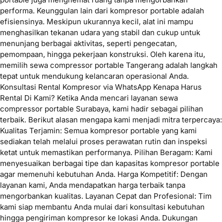
performa. Keunggulan lain dari kompresor portable adalah
efisiensinya. Meskipun ukurannya kecil, alat ini mampu
menghasilkan tekanan udara yang stabil dan cukup untuk
menunjang berbagai aktivitas, seperti pengecatan,
pemompaan, hingga pekerjaan konstruksi. Oleh karena itu,
memilih sewa compressor portable Tangerang adalah langkah
tepat untuk mendukung kelancaran operasional Anda.
Konsultasi Rental Kompresor via WhatsApp Kenapa Harus
Rental Di Kami? Ketika Anda mencari layanan sewa
compressor portable Surabaya, kami hadir sebagai pilihan
terbaik. Berikut alasan mengapa kami menjadi mitra terpercaya:
Kualitas Terjamin: Semua kompresor portable yang kami
sediakan telah melalui proses perawatan rutin dan inspeksi
ketat untuk memastikan performanya. Pilihan Beragam: Kami
menyesuaikan berbagai tipe dan kapasitas kompresor portable
agar memenuhi kebutuhan Anda. Harga Kompetitif: Dengan
layanan kami, Anda mendapatkan harga terbaik tanpa
mengorbankan kualitas. Layanan Cepat dan Profesional: Tim
kami siap membantu Anda mulai dari konsultasi kebutuhan
hingga pengiriman kompresor ke lokasi Anda. Dukungan