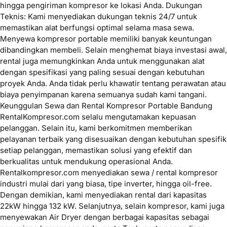
hingga pengiriman kompresor ke lokasi Anda. Dukungan
Teknis: Kami menyediakan dukungan teknis 24/7 untuk
memastikan alat berfungsi optimal selama masa sewa.
Menyewa kompresor portable memiliki banyak keuntungan
dibandingkan membeli. Selain menghemat biaya investasi awal,
rental juga memungkinkan Anda untuk menggunakan alat
dengan spesifikasi yang paling sesuai dengan kebutuhan
proyek Anda. Anda tidak perlu khawatir tentang perawatan atau
biaya penyimpanan karena semuanya sudah kami tangani.
Keunggulan Sewa dan Rental Kompresor Portable Bandung
RentalKompresor.com selalu mengutamakan kepuasan
pelanggan. Selain itu, kami berkomitmen memberikan
pelayanan terbaik yang disesuaikan dengan kebutuhan spesifik
setiap pelanggan, memastikan solusi yang efektif dan
berkualitas untuk mendukung operasional Anda.
Rentalkompresor.com menyediakan sewa / rental kompresor
industri mulai dari yang biasa, tipe inverter, hingga oil-free.
Dengan demikian, kami menyediakan rental dari kapasitas
22kW hingga 132 kW. Selanjutnya, selain kompresor, kami juga
menyewakan Air Dryer dengan berbagai kapasitas sebagai