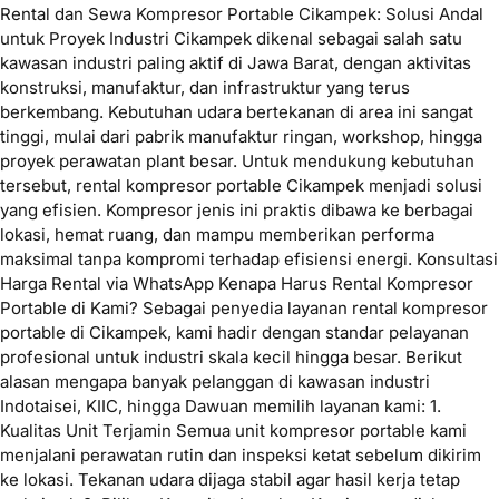
Rental dan Sewa Kompresor Portable Cikampek: Solusi Andal
untuk Proyek Industri Cikampek dikenal sebagai salah satu
kawasan industri paling aktif di Jawa Barat, dengan aktivitas
konstruksi, manufaktur, dan infrastruktur yang terus
berkembang. Kebutuhan udara bertekanan di area ini sangat
tinggi, mulai dari pabrik manufaktur ringan, workshop, hingga
proyek perawatan plant besar. Untuk mendukung kebutuhan
tersebut, rental kompresor portable Cikampek menjadi solusi
yang efisien. Kompresor jenis ini praktis dibawa ke berbagai
lokasi, hemat ruang, dan mampu memberikan performa
maksimal tanpa kompromi terhadap efisiensi energi. Konsultasi
Harga Rental via WhatsApp Kenapa Harus Rental Kompresor
Portable di Kami? Sebagai penyedia layanan rental kompresor
portable di Cikampek, kami hadir dengan standar pelayanan
profesional untuk industri skala kecil hingga besar. Berikut
alasan mengapa banyak pelanggan di kawasan industri
Indotaisei, KIIC, hingga Dawuan memilih layanan kami: 1.
Kualitas Unit Terjamin Semua unit kompresor portable kami
menjalani perawatan rutin dan inspeksi ketat sebelum dikirim
ke lokasi. Tekanan udara dijaga stabil agar hasil kerja tetap