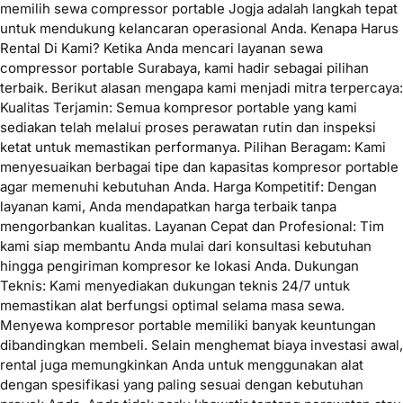
memilih sewa compressor portable Jogja adalah langkah tepat
untuk mendukung kelancaran operasional Anda. Kenapa Harus
Rental Di Kami? Ketika Anda mencari layanan sewa
compressor portable Surabaya, kami hadir sebagai pilihan
terbaik. Berikut alasan mengapa kami menjadi mitra terpercaya:
Kualitas Terjamin: Semua kompresor portable yang kami
sediakan telah melalui proses perawatan rutin dan inspeksi
ketat untuk memastikan performanya. Pilihan Beragam: Kami
menyesuaikan berbagai tipe dan kapasitas kompresor portable
agar memenuhi kebutuhan Anda. Harga Kompetitif: Dengan
layanan kami, Anda mendapatkan harga terbaik tanpa
mengorbankan kualitas. Layanan Cepat dan Profesional: Tim
kami siap membantu Anda mulai dari konsultasi kebutuhan
hingga pengiriman kompresor ke lokasi Anda. Dukungan
Teknis: Kami menyediakan dukungan teknis 24/7 untuk
memastikan alat berfungsi optimal selama masa sewa.
Menyewa kompresor portable memiliki banyak keuntungan
dibandingkan membeli. Selain menghemat biaya investasi awal,
rental juga memungkinkan Anda untuk menggunakan alat
dengan spesifikasi yang paling sesuai dengan kebutuhan