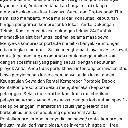
layanan kami, Anda mendapatkan harga terbaik tanpa
mengorbankan kualitas. Layanan Cepat dan Profesional: Tim
kami siap membantu Anda mulai dari konsultasi kebutuhan
hingga pengiriman kompresor ke lokasi Anda. Dukungan
Teknis: Kami menyediakan dukungan teknis 24/7 untuk
memastikan alat berfungsi optimal selama masa sewa.
Menyewa kompresor portable memiliki banyak keuntungan
dibandingkan membeli. Selain menghemat biaya investasi awal,
rental juga memungkinkan Anda untuk menggunakan alat
dengan spesifikasi yang paling sesuai dengan kebutuhan
proyek Anda. Anda tidak perlu khawatir tentang perawatan atau
biaya penyimpanan karena semuanya sudah kami tangani.
Keunggulan Sewa dan Rental Kompresor Portable Depok
RentalKompresor.com selalu mengutamakan kepuasan
pelanggan. Selain itu, kami berkomitmen memberikan
pelayanan terbaik yang disesuaikan dengan kebutuhan spesifik
setiap pelanggan, memastikan solusi yang efektif dan
berkualitas untuk mendukung operasional Anda.
Rentalkompresor.com menyediakan sewa / rental kompresor
industri mulai dari yang biasa, tipe inverter, hingga oil-free.