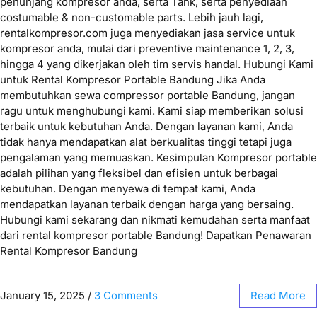
penunjang kompresor anda, serta Tank, serta penyediaan
costumable & non-customable parts. Lebih jauh lagi,
rentalkompresor.com juga menyediakan jasa service untuk
kompresor anda, mulai dari preventive maintenance 1, 2, 3,
hingga 4 yang dikerjakan oleh tim servis handal. Hubungi Kami
untuk Rental Kompresor Portable Bandung Jika Anda
membutuhkan sewa compressor portable Bandung, jangan
ragu untuk menghubungi kami. Kami siap memberikan solusi
terbaik untuk kebutuhan Anda. Dengan layanan kami, Anda
tidak hanya mendapatkan alat berkualitas tinggi tetapi juga
pengalaman yang memuaskan. Kesimpulan Kompresor portable
adalah pilihan yang fleksibel dan efisien untuk berbagai
kebutuhan. Dengan menyewa di tempat kami, Anda
mendapatkan layanan terbaik dengan harga yang bersaing.
Hubungi kami sekarang dan nikmati kemudahan serta manfaat
dari rental kompresor portable Bandung! Dapatkan Penawaran
Rental Kompresor Bandung
January 15, 2025
/
3 Comments
Read More