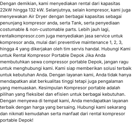
Dengan demikian, kami menyediakan rental dari kapasitas
22kW hingga 132 kW. Selanjutnya, selain kompresor, kami juga
menyewakan Air Dryer dengan berbagai kapasitas sebagai
penunjang kompresor anda, serta Tank, serta penyediaan
costumable & non-customable parts. Lebih jauh lagi,
rentalkompresor.com juga menyediakan jasa service untuk
kompresor anda, mulai dari preventive maintenance 1, 2, 3,
hingga 4 yang dikerjakan oleh tim servis handal. Hubungi Kami
untuk Rental Kompresor Portable Depok Jika Anda
membutuhkan sewa compressor portable Depok, jangan ragu
untuk menghubungi kami. Kami siap memberikan solusi terbaik
untuk kebutuhan Anda. Dengan layanan kami, Anda tidak hanya
mendapatkan alat berkualitas tinggi tetapi juga pengalaman
yang memuaskan. Kesimpulan Kompresor portable adalah
pilihan yang fleksibel dan efisien untuk berbagai kebutuhan.
Dengan menyewa di tempat kami, Anda mendapatkan layanan
terbaik dengan harga yang bersaing. Hubungi kami sekarang
dan nikmati kemudahan serta manfaat dari rental kompresor
portable Depok!