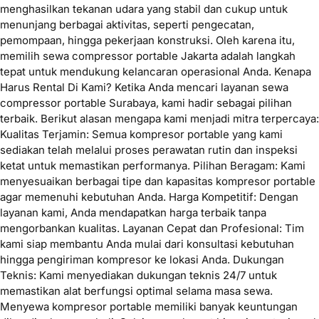
menghasilkan tekanan udara yang stabil dan cukup untuk
menunjang berbagai aktivitas, seperti pengecatan,
pemompaan, hingga pekerjaan konstruksi. Oleh karena itu,
memilih sewa compressor portable Jakarta adalah langkah
tepat untuk mendukung kelancaran operasional Anda. Kenapa
Harus Rental Di Kami? Ketika Anda mencari layanan sewa
compressor portable Surabaya, kami hadir sebagai pilihan
terbaik. Berikut alasan mengapa kami menjadi mitra terpercaya:
Kualitas Terjamin: Semua kompresor portable yang kami
sediakan telah melalui proses perawatan rutin dan inspeksi
ketat untuk memastikan performanya. Pilihan Beragam: Kami
menyesuaikan berbagai tipe dan kapasitas kompresor portable
agar memenuhi kebutuhan Anda. Harga Kompetitif: Dengan
layanan kami, Anda mendapatkan harga terbaik tanpa
mengorbankan kualitas. Layanan Cepat dan Profesional: Tim
kami siap membantu Anda mulai dari konsultasi kebutuhan
hingga pengiriman kompresor ke lokasi Anda. Dukungan
Teknis: Kami menyediakan dukungan teknis 24/7 untuk
memastikan alat berfungsi optimal selama masa sewa.
Menyewa kompresor portable memiliki banyak keuntungan