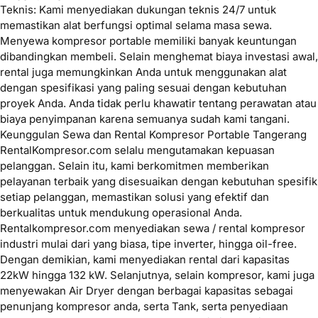
Teknis: Kami menyediakan dukungan teknis 24/7 untuk
memastikan alat berfungsi optimal selama masa sewa.
Menyewa kompresor portable memiliki banyak keuntungan
dibandingkan membeli. Selain menghemat biaya investasi awal,
rental juga memungkinkan Anda untuk menggunakan alat
dengan spesifikasi yang paling sesuai dengan kebutuhan
proyek Anda. Anda tidak perlu khawatir tentang perawatan atau
biaya penyimpanan karena semuanya sudah kami tangani.
Keunggulan Sewa dan Rental Kompresor Portable Tangerang
RentalKompresor.com selalu mengutamakan kepuasan
pelanggan. Selain itu, kami berkomitmen memberikan
pelayanan terbaik yang disesuaikan dengan kebutuhan spesifik
setiap pelanggan, memastikan solusi yang efektif dan
berkualitas untuk mendukung operasional Anda.
Rentalkompresor.com menyediakan sewa / rental kompresor
industri mulai dari yang biasa, tipe inverter, hingga oil-free.
Dengan demikian, kami menyediakan rental dari kapasitas
22kW hingga 132 kW. Selanjutnya, selain kompresor, kami juga
menyewakan Air Dryer dengan berbagai kapasitas sebagai
penunjang kompresor anda, serta Tank, serta penyediaan