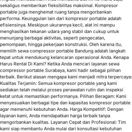
sekaligus memberikan fleksibilitas maksimal. Kompresor
portable juga menghemat ruang tanpa mengorbankan
performa. Keunggulan lain dari kompresor portable adalah
efisiensinya. Meskipun ukurannya kecil, alat ini mampu
menghasilkan tekanan udara yang stabil dan cukup untuk
menunjang berbagai aktivitas, seperti pengecatan,
pemompaan, hingga pekerjaan konstruksi. Oleh karena itu,
memilih sewa compressor portable Bandung adalah langkah
tepat untuk mendukung kelancaran operasional Anda. Kenapa
Harus Rental Di Kami? Ketika Anda mencari layanan sewa
compressor portable Surabaya, kami hadir sebagai pilihan
terbaik. Berikut alasan mengapa kami menjadi mitra terpercaya:
Kualitas Terjamin: Semua kompresor portable yang kami
sediakan telah melalui proses perawatan rutin dan inspeksi
ketat untuk memastikan performanya. Pilihan Beragam: Kami
menyesuaikan berbagai tipe dan kapasitas kompresor portable
agar memenuhi kebutuhan Anda. Harga Kompetitif: Dengan
layanan kami, Anda mendapatkan harga terbaik tanpa
mengorbankan kualitas. Layanan Cepat dan Profesional: Tim
kami siap membantu Anda mulai dari konsultasi kebutuhan