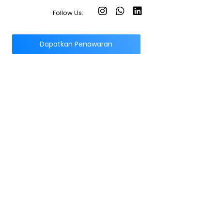
Follow Us:
Dapatkan Penawaran