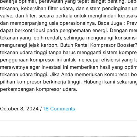
bekerja optimal, perawatan yang tepat sangat penting. Bebe
tekanan, kebersihan filter udara, dan sistem pendinginan
valve, dan filter, secara berkala untuk menghindari kerus
dan memperpanjang usia operasionalnya. Baca Juga : Pre
dapat berkontribusi pada penghematan energi. Dengan men
tekanan yang lebih rendah, sehingga mengurangi konsumsi e
mengurangi jejak karbon. Butuh Rental Kompresor Booster
tekanan udara tinggi tanpa harus mengganti sistem kompr
penggunaan kompresor ini untuk mencapai efisiensi yang 
merawatnya agar investasi ini memberikan hasil yang opti
tekanan udara tinggi. Jika Anda memerlukan kompresor bo
pilihan kompresor berkinerja tinggi. Hubungi kami sekarang
perkembangan kompresor udara.
October 8, 2024
/
18 Comments