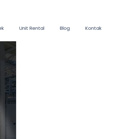
ek
Unit Rental
Blog
Kontak