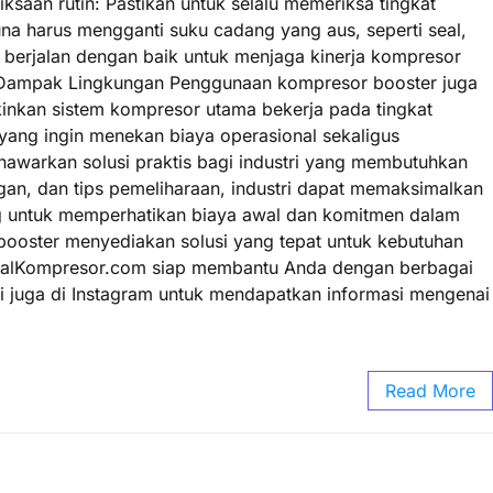
iksaan rutin: Pastikan untuk selalu memeriksa tingkat
na harus mengganti suku cadang yang aus, seperti seal,
n berjalan dengan baik untuk menjaga kinerja kompresor
n Dampak Lingkungan Penggunaan kompresor booster juga
kinkan sistem kompresor utama bekerja pada tingkat
 yang ingin menekan biaya operasional sekaligus
awarkan solusi praktis bagi industri yang membutuhkan
an, dan tips pemeliharaan, industri dapat memaksimalkan
ing untuk memperhatikan biaya awal dan komitmen dalam
 booster menyediakan solusi yang tepat untuk kebutuhan
entalKompresor.com siap membantu Anda dengan berbagai
kami juga di Instagram untuk mendapatkan informasi mengenai
Read More