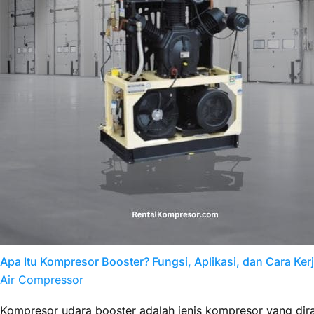
Apa Itu Kompresor Booster? Fungsi, Aplikasi, dan Cara Ker
Air Compressor
Kompresor udara booster adalah jenis kompresor yang dir