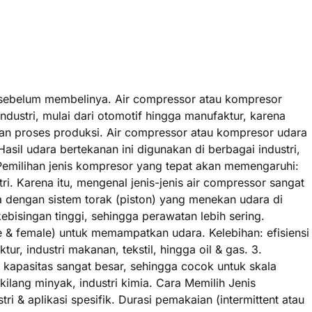
an sebelum membelinya. Air compressor atau kompresor
ustri, mulai dari otomotif hingga manufaktur, karena
 dan proses produksi. Air compressor atau kompresor udara
l udara bertekanan ini digunakan di berbagai industri,
Pemilihan jenis kompresor yang tepat akan memengaruhi:
tri. Karena itu, mengenal jenis-jenis air compressor sangat
 dengan sistem torak (piston) yang menekan udara di
ebisingan tinggi, sehingga perawatan lebih sering.
le & female) untuk memampatkan udara. Kelebihan: efisiensi
r, industri makanan, tekstil, hingga oil & gas. 3.
 kapasitas sangat besar, sehingga cocok untuk skala
 kilang minyak, industri kimia. Cara Memilih Jenis
 & aplikasi spesifik. Durasi pemakaian (intermittent atau