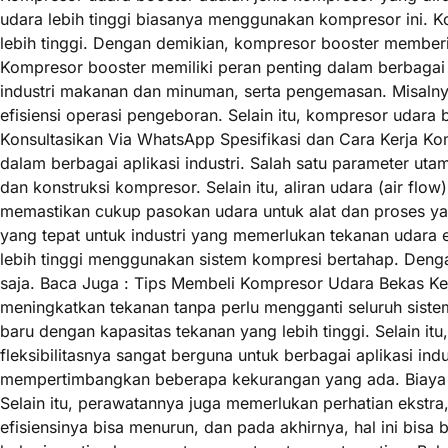
udara lebih tinggi biasanya menggunakan kompresor ini. 
lebih tinggi. Dengan demikian, kompresor booster memberi
Kompresor booster memiliki peran penting dalam berbagai 
industri makanan dan minuman, serta pengemasan. Misaln
efisiensi operasi pengeboran. Selain itu, kompresor udara 
Konsultasikan Via WhatsApp Spesifikasi dan Cara Kerja K
dalam berbagai aplikasi industri. Salah satu parameter ut
dan konstruksi kompresor. Selain itu, aliran udara (air flo
memastikan cukup pasokan udara untuk alat dan proses yan
yang tepat untuk industri yang memerlukan tekanan udar
lebih tinggi menggunakan sistem kompresi bertahap. Denga
saja. Baca Juga : Tips Membeli Kompresor Udara Bekas K
meningkatkan tekanan tanpa perlu mengganti seluruh siste
baru dengan kapasitas tekanan yang lebih tinggi. Selain 
fleksibilitasnya sangat berguna untuk berbagai aplikasi i
mempertimbangkan beberapa kekurangan yang ada. Biaya in
Selain itu, perawatannya juga memerlukan perhatian ekstr
efisiensinya bisa menurun, dan pada akhirnya, hal ini bi