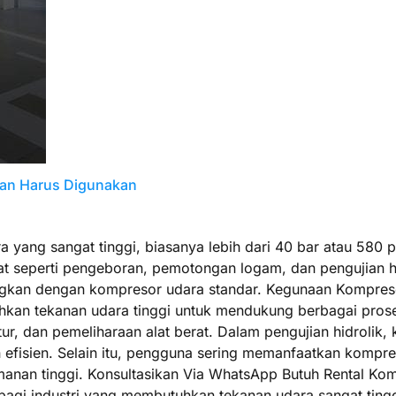
apan Harus Digunakan
ang sangat tinggi, biasanya lebih dari 40 bar atau 580 psi
at seperti pengeboran, pemotongan logam, dan pengujian h
gkan dengan kompresor udara standar. Kegunaan Kompresor
tuhkan tekanan udara tinggi untuk mendukung berbagai pro
ur, dan pemeliharaan alat berat. Dalam pengujian hidrolik,
fisien. Selain itu, pengguna sering memanfaatkan kompres
amanan tinggi. Konsultasikan Via WhatsApp Butuh Rental K
agi industri yang membutuhkan tekanan udara sangat tinggi