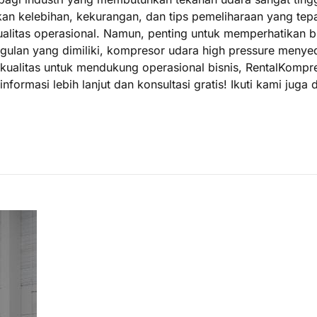
n kelebihan, kekurangan, dan tips pemeliharaan yang tep
 kualitas operasional. Namun, penting untuk memperhatikan
gulan yang dimiliki, kompresor udara high pressure menyed
rkualitas untuk mendukung operasional bisnis, RentalKomp
nformasi lebih lanjut dan konsultasi gratis! Ikuti kami ju