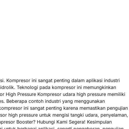
. Kompresor ini sangat penting dalam aplikasi industri
idrolik. Teknologi pada kompresor ini memungkinkan
 High Pressure Kompresor udara high pressure memiliki
ses. Beberapa contoh industri yang menggunakan
 kompresor ini sangat penting karena memastikan pengujian
or high pressure untuk mengisi tangki udara, penyelaman,
ompresor Booster? Hubungi Kami Segera! Kesimpulan
 untuk berbagai aplikasi, seperti pengeboran, pengujian