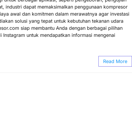
at, industri dapat memaksimalkan penggunaan kompresor
 biaya awal dan komitmen dalam merawatnya agar investasi
iakan solusi yang tepat untuk kebutuhan tekanan udara
resor.com siap membantu Anda dengan berbagai pilihan
ga di Instagram untuk mendapatkan informasi mengenai
Read More