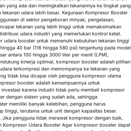
nan yang ada dan meningkatkan tekanannya ke tingkat yang
n tekanan udara lebih besar. Kegunaan Kompresor Booster
enggunaan di sektor pengeboran minyak, pengelasan,
capai tekanan yang lebih tinggi untuk memaksimalkan
istribusi udara industri yang memerlukan kontrol ketat.
r udara booster untuk memenuhi kebutuhan tekanan tinggi
 hingga 40 bar (116 hingga 580 psi) tergantung pada model
isar antara 100 hingga 3000 liter per menit (LPM),
dukung kinerja optimal, kompresor booster adalah pilihan
ap udara terkompresi dan memompanya ke tekanan yang
ang tidak bisa dicapai oleh pengguna kompresor utama
ompresor booster adalah kemampuannya untuk
nvestasi karena industri tidak perlu membeli kompresor
ter dengan sistem yang sudah ada, sehingga
ster memiliki banyak kelebihan, pengguna harus
tinggi, terutama untuk unit dengan kapasitas besar.
g. Jika pengguna tidak merawat kompresor dengan baik,
aan Kompresor Udara Booster Agar kompresor booster dapat