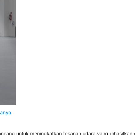
janya
ancang untuk meningkatkan tekanan udara yang dihasilkan 